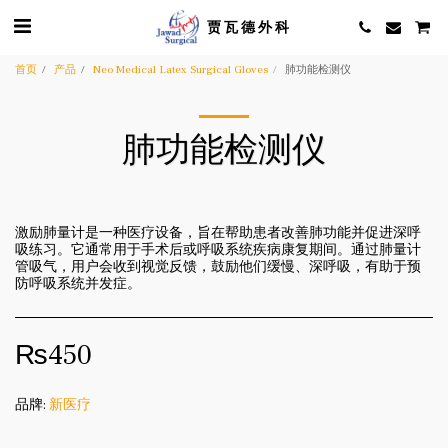
贾瓦德外科
首页
产品
Neo Medical Latex Surgical Gloves
肺功能检测仪
肺功能检测仪
激励肺量计是一种医疗设备，旨在帮助患者改善肺功能并促进深呼
吸练习。它通常用于手术后或呼吸系统疾病康复期间。通过肺量计
管吸气，用户会收到视觉反馈，鼓励他们缓慢、深呼吸，有助于预
防呼吸系统并发症。
₨
450
品牌:
新医疗