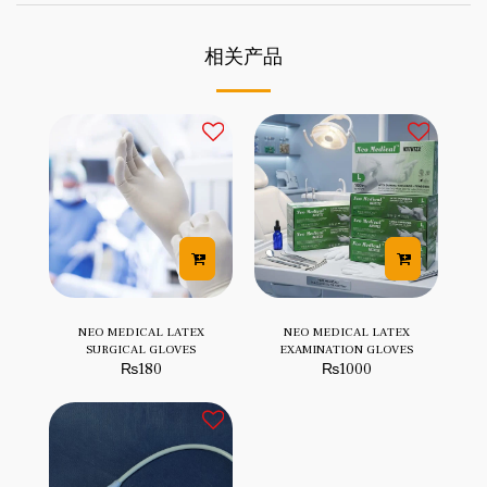
相关产品
NEO MEDICAL LATEX
NEO MEDICAL LATEX
SURGICAL GLOVES
EXAMINATION GLOVES
₨
180
₨
1000