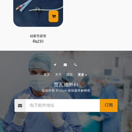
硅胶导尿管
₨
210
首页
关于
团队
更多
贾瓦德外科
版权所有 © 2026 保留最终解释权
订阅